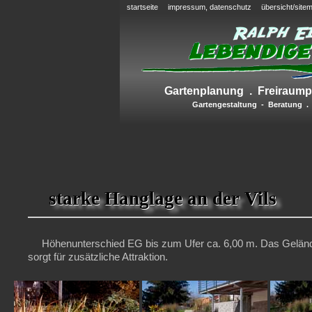
startseite
impressum, datenschutz
übersicht/site
Gartenplanung . Freiraump
Gartengestaltung - Beratung .
starke Hanglage an der Vils
Höhenunterschied EG bis zum Ufer ca. 6,00 m. Das Gelände
sorgt für zusätzliche Attraktion.