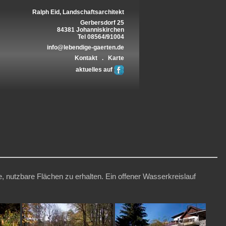
Ralph Eid, Landschaftsarchitekt
Gerbersdorf 25
84381 Johanniskirchen
Tel 08564/91004
info@lebendige-gaerten.de
Kontakt
.
Karte
aktuelles auf
nutzbare Flächen zu erhalten. Ein offener Wasserkreislauf