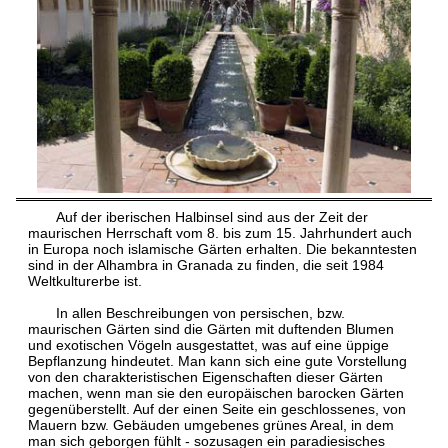
Auf der iberischen Halbinsel sind aus der Zeit der
maurischen Herrschaft vom 8. bis zum 15. Jahrhundert auch
in Europa noch islamische Gärten erhalten. Die bekanntesten
sind in der Alhambra in Granada zu finden, die seit 1984
Weltkulturerbe ist.
In allen Beschreibungen von persischen, bzw.
maurischen Gärten sind die Gärten mit duftenden Blumen
und exotischen Vögeln ausgestattet, was auf eine üppige
Bepflanzung hindeutet. Man kann sich eine gute Vorstellung
von den charakteristischen Eigenschaften dieser Gärten
machen, wenn man sie den europäischen barocken Gärten
gegenüberstellt. Auf der einen Seite ein geschlossenes, von
Mauern bzw. Gebäuden umgebenes grünes Areal, in dem
man sich geborgen fühlt - sozusagen ein paradiesisches